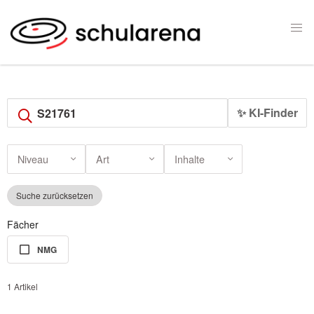
✨ KI-Finder
Niveau
Art
Inhalte
Suche zurücksetzen
Fächer
NMG
1 Artikel