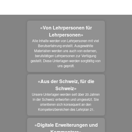
«Von Lehrpersonen für
Lehrpersonen»
Alle Inhalte werden von Lehrpersonen mit viel 
Berufserfahrung erstellt. Ausgewählte 
Materialien werden uns auch von externen, 
berufstätigen Lehrpersonen zur Verfügung 
gestellt. Diese Unterlagen werden sorgfältig von 
uns geprüft.
«Aus der Schweiz, für die
Schweiz»
Unsere Unterlagen werden seit über 20 Jahren 
in der Schweiz entworfen und umgesetzt. Sie 
orientieren sich konsequent an den 
Kompetenzbereichen des Lehrplan 21.
«Digitale Erweiterungen und
Kommentare»