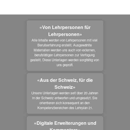
«Von Lehrpersonen für
Lehrpersonen»
Alle Inhalte werden von Lehrpersonen mit viel 
Berufserfahrung erstellt. Ausgewählte 
Materialien werden uns auch von externen, 
berufstätigen Lehrpersonen zur Verfügung 
gestellt. Diese Unterlagen werden sorgfältig von 
uns geprüft.
«Aus der Schweiz, für die
Schweiz»
Unsere Unterlagen werden seit über 20 Jahren 
in der Schweiz entworfen und umgesetzt. Sie 
orientieren sich konsequent an den 
Kompetenzbereichen des Lehrplan 21.
«Digitale Erweiterungen und
Kommentare»