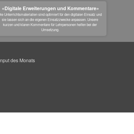
«Digitale Erweiterungen und Kommentare»
ie Unterrichtsmaterialien sind optimiert für den digitalen Einsatz und 
sie lassen sich an die eigenen Einsatzzwecke anpassen. Unsere 
kurzen und klaren Kommentare für Lehrpersonen helfen bei der 
Umsetzung.
Input des Monats