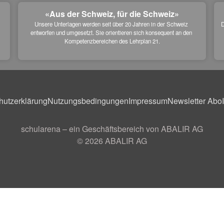
«Aus der Schweiz, für die Schweiz»
Unsere Unterlagen werden seit über 20 Jahren in der Schweiz 
D
entworfen und umgesetzt. Sie orientieren sich konsequent an den 
 
Kompetenzbereichen des Lehrplan 21.
hutzerklärung
Nutzungsbedingungen
Impressum
Newsletter Abo
schularena – ein Geschäftsbereich von ABALIR AG
© 2026
ABALIR AG