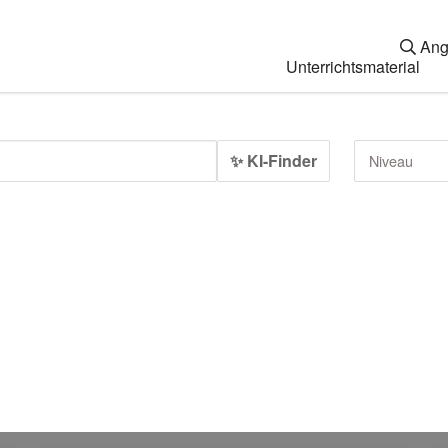
Ang
Unterrichtsmaterial
✨ KI-Finder
Niveau