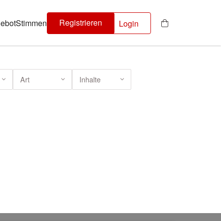
Registrieren
ebot
Stimmen
Login
Art
Inhalte