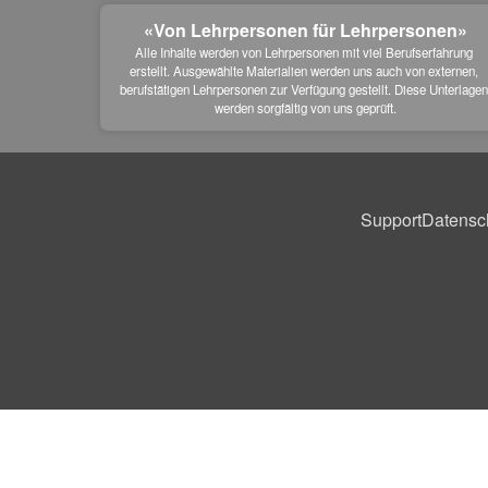
«Von Lehrpersonen für Lehrpersonen»
Alle Inhalte werden von Lehrpersonen mit viel Berufserfahrung 
erstellt. Ausgewählte Materialien werden uns auch von externen, 
berufstätigen Lehrpersonen zur Verfügung gestellt. Diese Unterlagen
werden sorgfältig von uns geprüft.
Support
Datensc