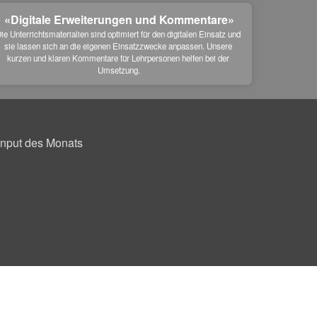
«Digitale Erweiterungen und Kommentare»
ie Unterrichtsmaterialien sind optimiert für den digitalen Einsatz und 
sie lassen sich an die eigenen Einsatzzwecke anpassen. Unsere 
kurzen und klaren Kommentare für Lehrpersonen helfen bei der 
Umsetzung.
Input des Monats