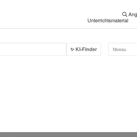
Ang
Unterrichtsmaterial
✨ KI-Finder
Niveau