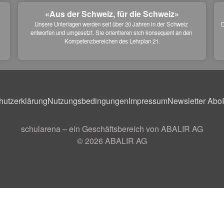
«Aus der Schweiz, für die Schweiz»
Unsere Unterlagen werden seit über 20 Jahren in der Schweiz 
D
entworfen und umgesetzt. Sie orientieren sich konsequent an den 
 
Kompetenzbereichen des Lehrplan 21.
hutzerklärung
Nutzungsbedingungen
Impressum
Newsletter Abo
schularena – ein Geschäftsbereich von ABALIR AG
© 2026
ABALIR AG