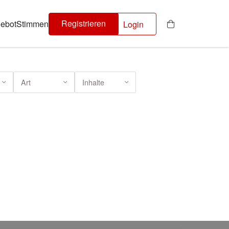
Registrieren
ebot
Stimmen
Login
Art
Inhalte