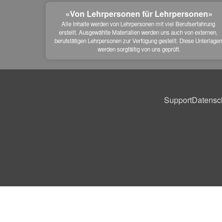
«Von Lehrpersonen für Lehrpersonen»
Alle Inhalte werden von Lehrpersonen mit viel Berufserfahrung 
erstellt. Ausgewählte Materialien werden uns auch von externen, 
berufstätigen Lehrpersonen zur Verfügung gestellt. Diese Unterlagen
werden sorgfältig von uns geprüft.
Support
Datensc