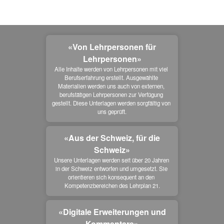
«Von Lehrpersonen für
Lehrpersonen»
Alle Inhalte werden von Lehrpersonen mit viel 
Berufserfahrung erstellt. Ausgewählte 
Materialien werden uns auch von externen, 
berufstätigen Lehrpersonen zur Verfügung 
gestellt. Diese Unterlagen werden sorgfältig von 
uns geprüft.
«Aus der Schweiz, für die
Schweiz»
Unsere Unterlagen werden seit über 20 Jahren 
in der Schweiz entworfen und umgesetzt. Sie 
orientieren sich konsequent an den 
Kompetenzbereichen des Lehrplan 21.
«Digitale Erweiterungen und
Kommentare»