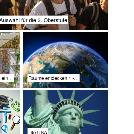
Auswahl für die 3. Oberstufe
r ein…
Räume entdecken 1 -…
Die USA