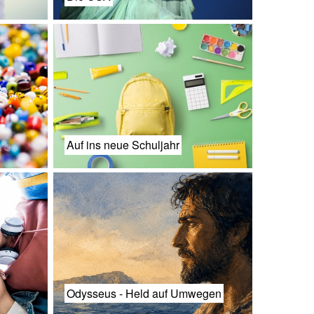
Auf ins neue Schuljahr
Odysseus - Held auf Umwegen