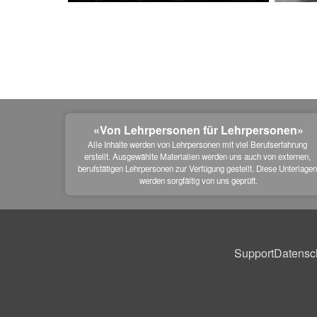
«Von Lehrpersonen für Lehrpersonen»
Alle Inhalte werden von Lehrpersonen mit viel Berufserfahrung 
erstellt. Ausgewählte Materialien werden uns auch von externen, 
berufstätigen Lehrpersonen zur Verfügung gestellt. Diese Unterlagen
werden sorgfältig von uns geprüft.
Support
Datensc