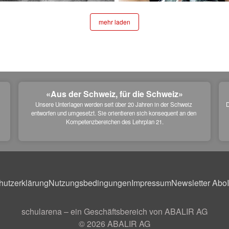
mehr laden
«Aus der Schweiz, für die Schweiz»
Unsere Unterlagen werden seit über 20 Jahren in der Schweiz 
D
entworfen und umgesetzt. Sie orientieren sich konsequent an den 
 
Kompetenzbereichen des Lehrplan 21.
hutzerklärung
Nutzungsbedingungen
Impressum
Newsletter Abo
schularena – ein Geschäftsbereich von ABALIR AG
© 2026
ABALIR AG