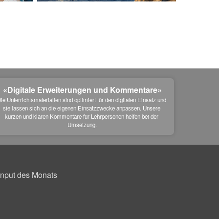
«Digitale Erweiterungen und Kommentare»
ie Unterrichtsmaterialien sind optimiert für den digitalen Einsatz und 
sie lassen sich an die eigenen Einsatzzwecke anpassen. Unsere 
kurzen und klaren Kommentare für Lehrpersonen helfen bei der 
Umsetzung.
Input des Monats