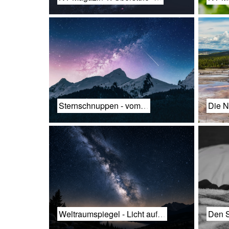
Sternschnuppen - vom…
Die N
Weltraumspiegel - Licht auf…
Den S