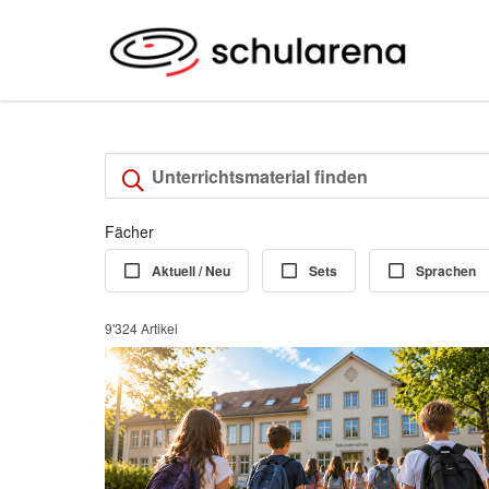
Fächer
Aktuell / Neu
Sets
Sprachen
9'324 Artikel