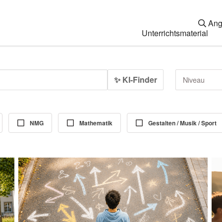
Ang
Unterrichtsmaterial
✨ KI-Finder
Niveau
NMG
Mathematik
Gestalten / Musik / Sport