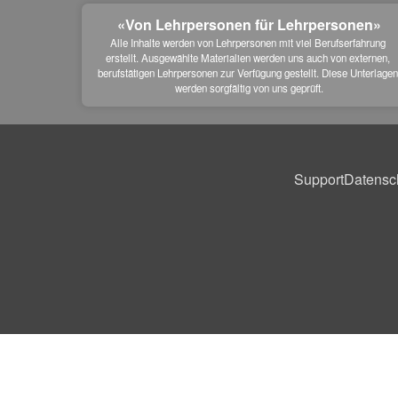
«Von Lehrpersonen für Lehrpersonen»
Alle Inhalte werden von Lehrpersonen mit viel Berufserfahrung 
erstellt. Ausgewählte Materialien werden uns auch von externen, 
berufstätigen Lehrpersonen zur Verfügung gestellt. Diese Unterlagen
werden sorgfältig von uns geprüft.
Support
Datensc