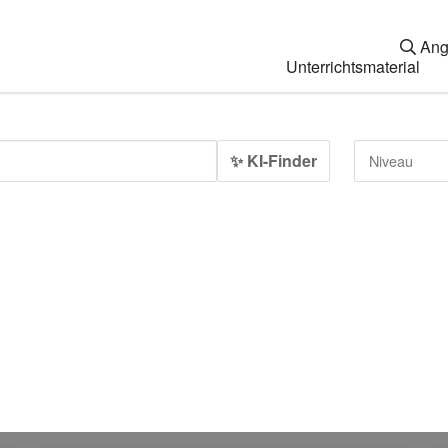
Ang
Unterrichtsmaterial
✨ KI-Finder
Niveau