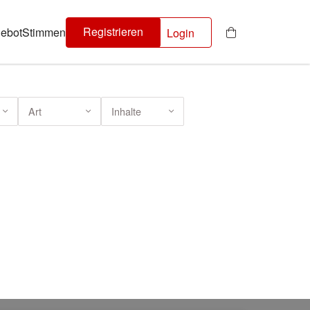
Registrieren
ebot
Stimmen
Login
Art
Inhalte