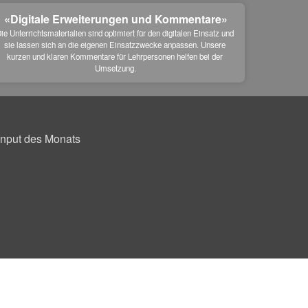
«Digitale Erweiterungen und Kommentare»
ie Unterrichtsmaterialien sind optimiert für den digitalen Einsatz und 
sie lassen sich an die eigenen Einsatzzwecke anpassen. Unsere 
kurzen und klaren Kommentare für Lehrpersonen helfen bei der 
Umsetzung.
Input des Monats