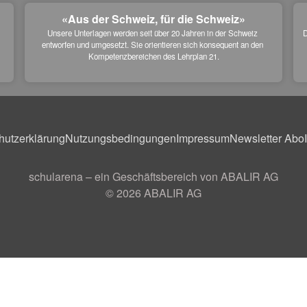
«Aus der Schweiz, für die Schweiz»
Unsere Unterlagen werden seit über 20 Jahren in der Schweiz 
D
entworfen und umgesetzt. Sie orientieren sich konsequent an den 
 
Kompetenzbereichen des Lehrplan 21.
hutzerklärung
Nutzungsbedingungen
Impressum
Newsletter Abo
schularena – ein Geschäftsbereich von ABALIR AG
© 2026
ABALIR AG