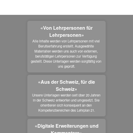
«Von Lehrpersonen für
Lehrpersonen»
Alle Inhalte werden von Lehrpersonen mit viel 
Berufserfahrung erstellt. Ausgewählte 
Materialien werden uns auch von externen, 
berufstätigen Lehrpersonen zur Verfügung 
gestellt. Diese Unterlagen werden sorgfältig von 
uns geprüft.
«Aus der Schweiz, für die
Schweiz»
Unsere Unterlagen werden seit über 20 Jahren 
in der Schweiz entworfen und umgesetzt. Sie 
orientieren sich konsequent an den 
Kompetenzbereichen des Lehrplan 21.
«Digitale Erweiterungen und
Kommentare»