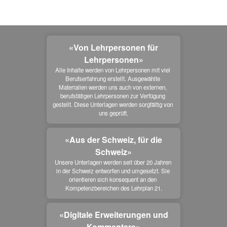
«Von Lehrpersonen für
Lehrpersonen»
Alle Inhalte werden von Lehrpersonen mit viel 
Berufserfahrung erstellt. Ausgewählte 
Materialien werden uns auch von externen, 
berufstätigen Lehrpersonen zur Verfügung 
gestellt. Diese Unterlagen werden sorgfältig von 
uns geprüft.
«Aus der Schweiz, für die
Schweiz»
Unsere Unterlagen werden seit über 20 Jahren 
in der Schweiz entworfen und umgesetzt. Sie 
orientieren sich konsequent an den 
Kompetenzbereichen des Lehrplan 21.
«Digitale Erweiterungen und
Kommentare»