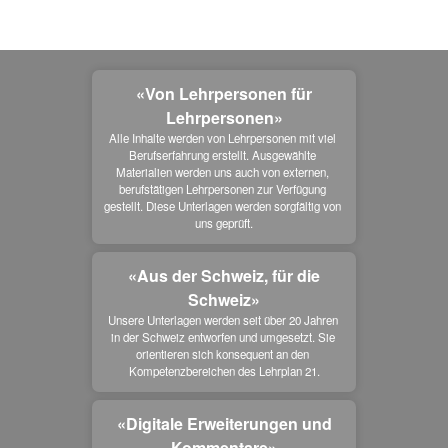
«Von Lehrpersonen für
Lehrpersonen»
Alle Inhalte werden von Lehrpersonen mit viel 
Berufserfahrung erstellt. Ausgewählte 
Materialien werden uns auch von externen, 
berufstätigen Lehrpersonen zur Verfügung 
gestellt. Diese Unterlagen werden sorgfältig von 
uns geprüft.
«Aus der Schweiz, für die
Schweiz»
Unsere Unterlagen werden seit über 20 Jahren 
in der Schweiz entworfen und umgesetzt. Sie 
orientieren sich konsequent an den 
Kompetenzbereichen des Lehrplan 21.
«Digitale Erweiterungen und
Kommentare»