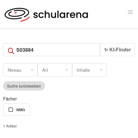
✨ KI-Finder
Niveau
Art
Inhalte
Suche zurücksetzen
Fächer
NMG
1 Artikel