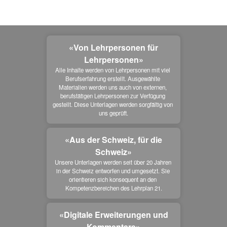
«Von Lehrpersonen für
Lehrpersonen»
Alle Inhalte werden von Lehrpersonen mit viel 
Berufserfahrung erstellt. Ausgewählte 
Materialien werden uns auch von externen, 
berufstätigen Lehrpersonen zur Verfügung 
gestellt. Diese Unterlagen werden sorgfältig von 
uns geprüft.
«Aus der Schweiz, für die
Schweiz»
Unsere Unterlagen werden seit über 20 Jahren 
in der Schweiz entworfen und umgesetzt. Sie 
orientieren sich konsequent an den 
Kompetenzbereichen des Lehrplan 21.
«Digitale Erweiterungen und
Kommentare»