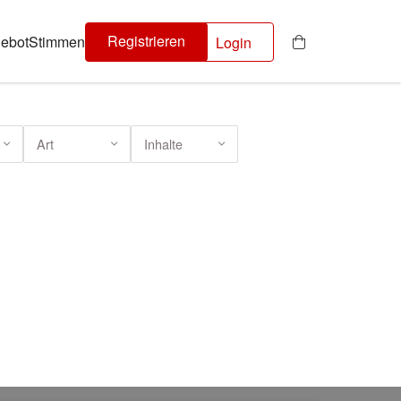
Registrieren
ebot
Stimmen
Login
Art
Inhalte