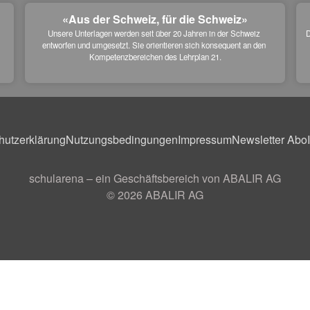
«Aus der Schweiz, für die Schweiz»
Unsere Unterlagen werden seit über 20 Jahren in der Schweiz 
D
entworfen und umgesetzt. Sie orientieren sich konsequent an den 
 
Kompetenzbereichen des Lehrplan 21.
hutzerklärung
Nutzungsbedingungen
Impressum
Newsletter Abo
schularena – ein Geschäftsbereich von ABALIR AG
© 2026
ABALIR AG