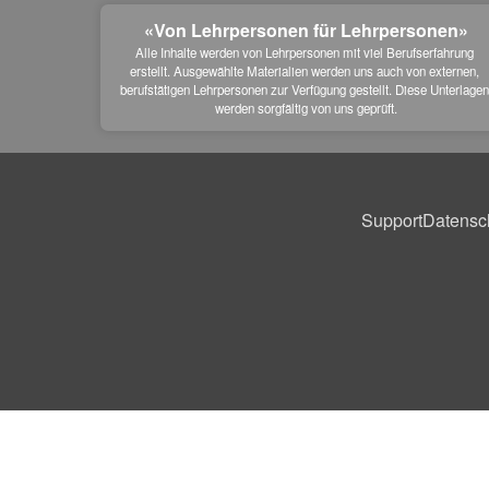
«Von Lehrpersonen für Lehrpersonen»
Alle Inhalte werden von Lehrpersonen mit viel Berufserfahrung 
erstellt. Ausgewählte Materialien werden uns auch von externen, 
berufstätigen Lehrpersonen zur Verfügung gestellt. Diese Unterlagen
werden sorgfältig von uns geprüft.
Support
Datensc