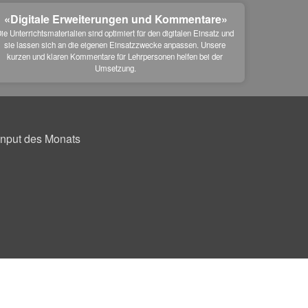
«Digitale Erweiterungen und Kommentare»
ie Unterrichtsmaterialien sind optimiert für den digitalen Einsatz und 
sie lassen sich an die eigenen Einsatzzwecke anpassen. Unsere 
kurzen und klaren Kommentare für Lehrpersonen helfen bei der 
Umsetzung.
Input des Monats