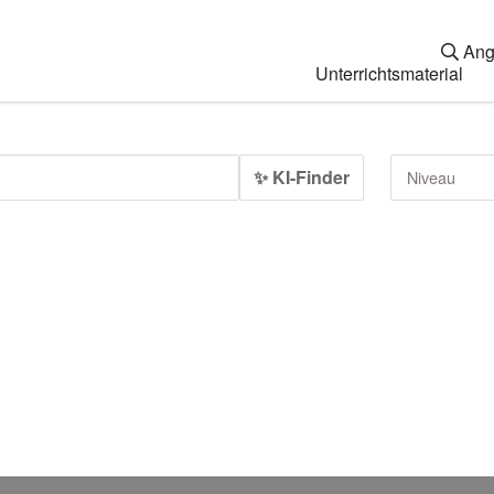
Ang
Unterrichtsmaterial
✨ KI-Finder
Niveau