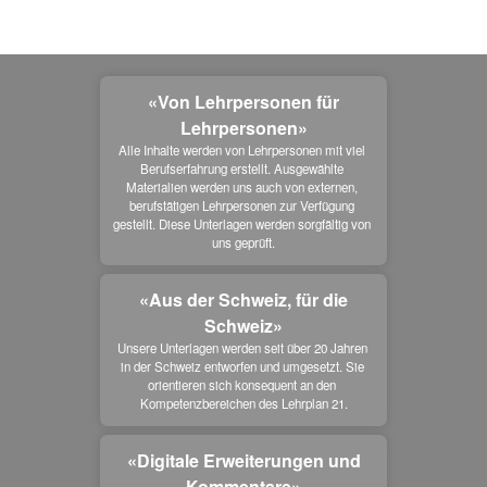
«Von Lehrpersonen für
Lehrpersonen»
Alle Inhalte werden von Lehrpersonen mit viel 
Berufserfahrung erstellt. Ausgewählte 
Materialien werden uns auch von externen, 
berufstätigen Lehrpersonen zur Verfügung 
gestellt. Diese Unterlagen werden sorgfältig von 
uns geprüft.
«Aus der Schweiz, für die
Schweiz»
Unsere Unterlagen werden seit über 20 Jahren 
in der Schweiz entworfen und umgesetzt. Sie 
orientieren sich konsequent an den 
Kompetenzbereichen des Lehrplan 21.
«Digitale Erweiterungen und
Kommentare»