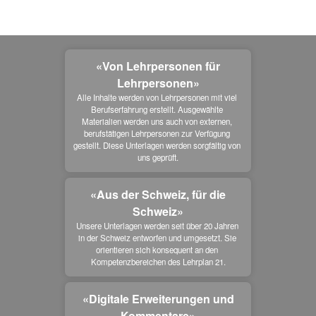
«Von Lehrpersonen für
Lehrpersonen»
Alle Inhalte werden von Lehrpersonen mit viel 
Berufserfahrung erstellt. Ausgewählte 
Materialien werden uns auch von externen, 
berufstätigen Lehrpersonen zur Verfügung 
gestellt. Diese Unterlagen werden sorgfältig von 
uns geprüft.
«Aus der Schweiz, für die
Schweiz»
Unsere Unterlagen werden seit über 20 Jahren 
in der Schweiz entworfen und umgesetzt. Sie 
orientieren sich konsequent an den 
Kompetenzbereichen des Lehrplan 21.
«Digitale Erweiterungen und
Kommentare»