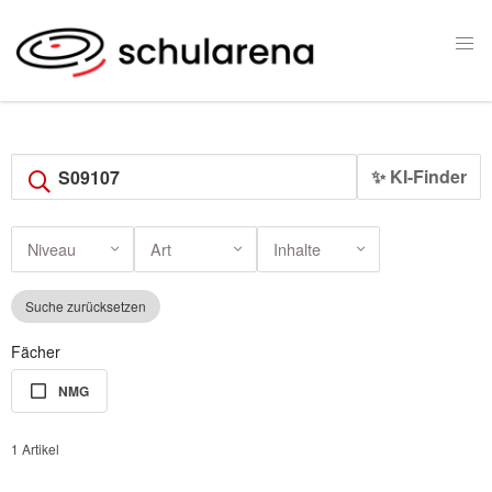
✨ KI-Finder
Niveau
Art
Inhalte
Suche zurücksetzen
Fächer
NMG
1 Artikel