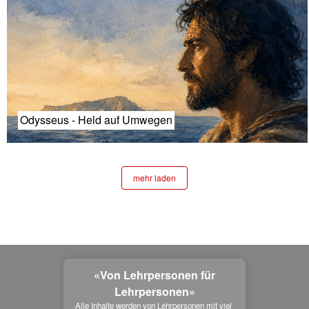
Odysseus - Held auf Umwegen
mehr laden
«Von Lehrpersonen für
Lehrpersonen»
Alle Inhalte werden von Lehrpersonen mit viel 