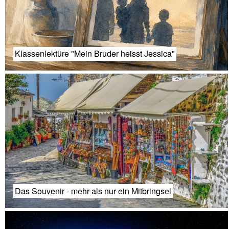
Klassenlektüre "Mein Bruder heisst Jessica"
Das Souvenir - mehr als nur ein Mitbringsel