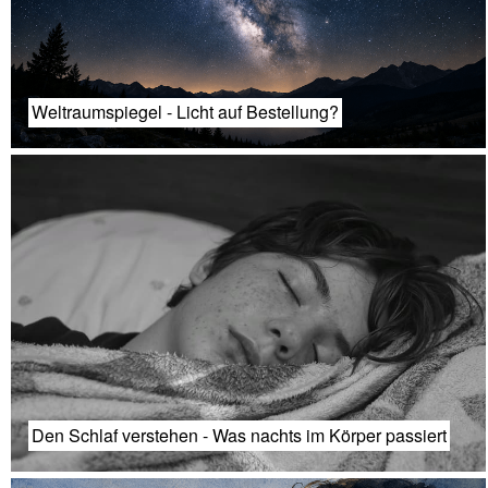
Weltraumspiegel - Licht auf Bestellung?
Den Schlaf verstehen - Was nachts im Körper passiert