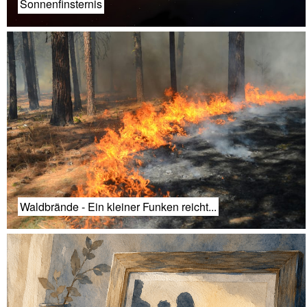
Sonnenfinsternis
Waldbrände - Ein kleiner Funken reicht...