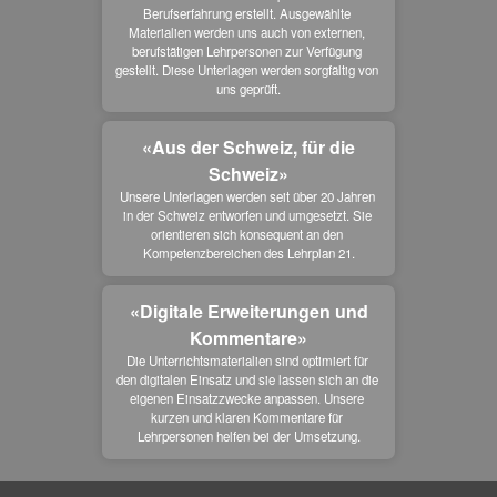
Berufserfahrung erstellt. Ausgewählte 
Materialien werden uns auch von externen, 
berufstätigen Lehrpersonen zur Verfügung 
gestellt. Diese Unterlagen werden sorgfältig von 
uns geprüft.
«Aus der Schweiz, für die
Schweiz»
Unsere Unterlagen werden seit über 20 Jahren 
in der Schweiz entworfen und umgesetzt. Sie 
orientieren sich konsequent an den 
Kompetenzbereichen des Lehrplan 21.
«Digitale Erweiterungen und
Kommentare»
Die Unterrichtsmaterialien sind optimiert für 
den digitalen Einsatz und sie lassen sich an die 
eigenen Einsatzzwecke anpassen. Unsere 
kurzen und klaren Kommentare für 
Lehrpersonen helfen bei der Umsetzung.