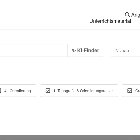
Ang
Unterrichtsmaterial
✨ KI-Finder
Niveau
4 - Orientierung
1. Topografie & Orientierungsraster
Gr