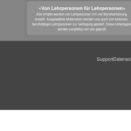
«Von Lehrpersonen für Lehrpersonen»
Alle Inhalte werden von Lehrpersonen mit viel Berufserfahrung 
erstellt. Ausgewählte Materialien werden uns auch von externen, 
berufstätigen Lehrpersonen zur Verfügung gestellt. Diese Unterlagen
werden sorgfältig von uns geprüft.
Support
Datensc