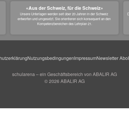
«Aus der Schweiz, für die Schweiz»
Unsere Unterlagen werden seit über 20 Jahren in der Schweiz 
D
entworfen und umgesetzt. Sie orientieren sich konsequent an den 
 
Kompetenzbereichen des Lehrplan 21.
hutzerklärung
Nutzungsbedingungen
Impressum
Newsletter Abo
schularena – ein Geschäftsbereich von ABALIR AG
© 2026
ABALIR AG