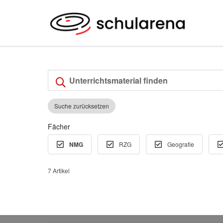
Suche zurücksetzen
Fächer
NMG
RZG
Geografie
7 Artikel