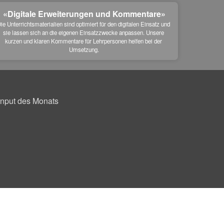
«Digitale Erweiterungen und Kommentare»
ie Unterrichtsmaterialien sind optimiert für den digitalen Einsatz und 
sie lassen sich an die eigenen Einsatzzwecke anpassen. Unsere 
kurzen und klaren Kommentare für Lehrpersonen helfen bei der 
Umsetzung.
Input des Monats