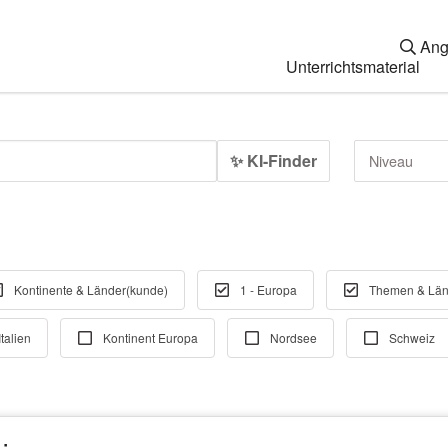
Ang
Unterrichtsmaterial
✨ KI-Finder
Niveau
Kontinente & Länder(kunde)
1 - Europa
Themen & Län
Italien
Kontinent Europa
Nordsee
Schweiz