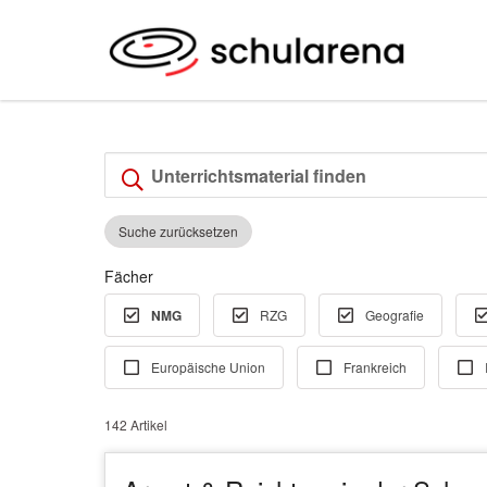
Suche zurücksetzen
Fächer
NMG
RZG
Geografie
Europäische Union
Frankreich
142 Artikel