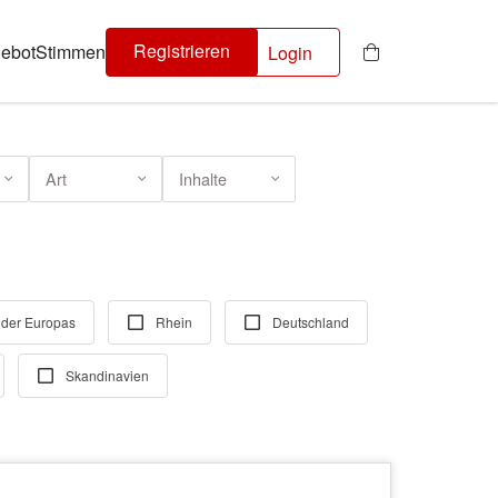
Registrieren
ebot
Stimmen
Login
Art
Inhalte
der Europas
Rhein
Deutschland
Skandinavien