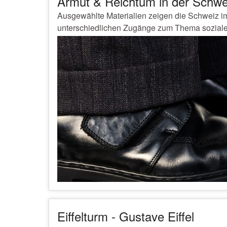
Armut & Reichtum in der Schwe
Ausgewählte Materialien zeigen die Schweiz 
unterschiedlichen Zugänge zum Thema soziale
Eiffelturm - Gustave Eiffel