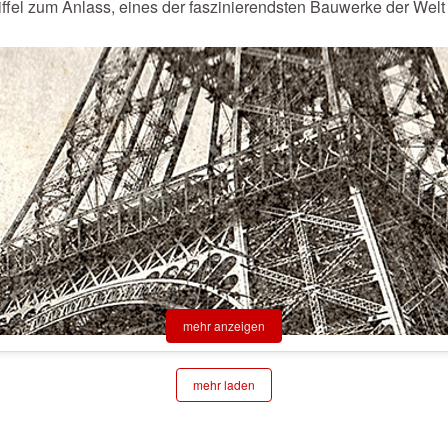
el zum Anlass, eines der faszinierendsten Bauwerke der Welt z
mehr anzeigen
mehr laden