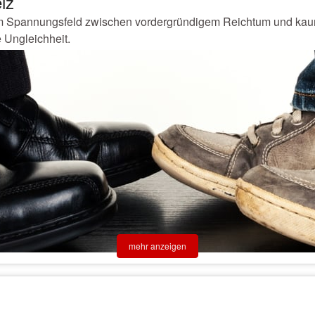
iz
im Spannungsfeld zwischen vordergründigem Reichtum und kaum
 Ungleichheit.
mehr anzeigen