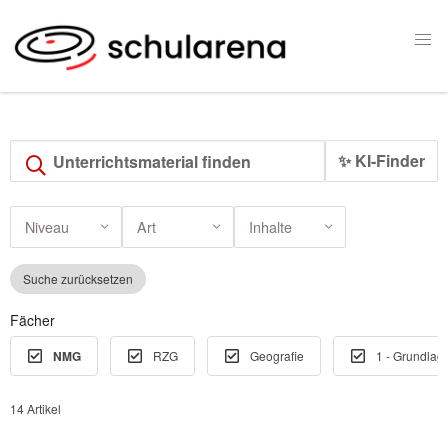
✨ KI-Finder
Niveau
Art
Inhalte
Suche zurücksetzen
Fächer
NMG
RZG
Geografie
1 - Grundlag
14 Artikel