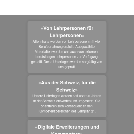
«Von Lehrpersonen für
Lehrpersonen»
Alle Inhalte werden von Lehrpersonen mit viel 
Berufserfahrung erstellt. Ausgewählte 
Materialien werden uns auch von externen, 
berufstätigen Lehrpersonen zur Verfügung 
gestellt. Diese Unterlagen werden sorgfältig von 
uns geprüft.
«Aus der Schweiz, für die
Schweiz»
Unsere Unterlagen werden seit über 20 Jahren 
in der Schweiz entworfen und umgesetzt. Sie 
orientieren sich konsequent an den 
Kompetenzbereichen des Lehrplan 21.
«Digitale Erweiterungen und
Kommentare»