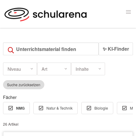
✨ KI-Finder
Niveau
Art
Inhalte
Suche zurücksetzen
Fächer
NMG
Natur & Technik
Biologie
Men
26 Artikel