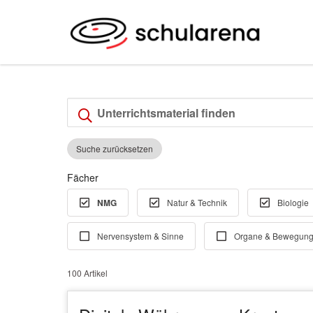
Suche zurücksetzen
Fächer
NMG
Natur & Technik
Biologie
Nervensystem & Sinne
Organe & Bewegung
100 Artikel