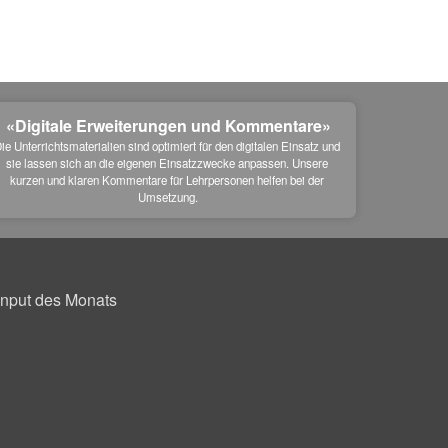
«Digitale Erweiterungen und Kommentare»
ie Unterrichtsmaterialien sind optimiert für den digitalen Einsatz und 
sie lassen sich an die eigenen Einsatzzwecke anpassen. Unsere 
kurzen und klaren Kommentare für Lehrpersonen helfen bei der 
Umsetzung.
Input des Monats