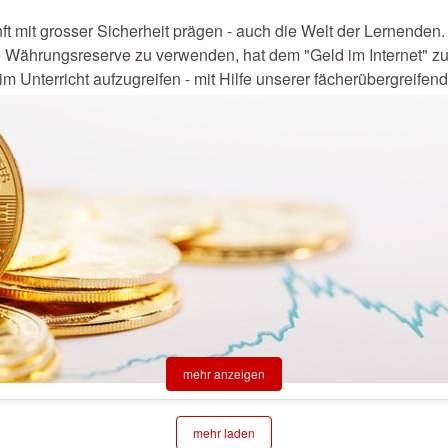
t mit grosser Sicherheit prägen - auch die Welt der Lernende
Währungsreserve zu verwenden, hat dem "Geld im Internet" zusät
 Unterricht aufzugreifen - mit Hilfe unserer fächerübergreifend
mehr anzeigen
mehr laden