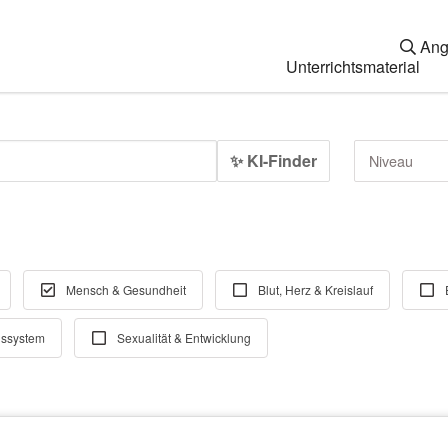
Ang
Unterrichtsmaterial
✨ KI-Finder
Niveau
Mensch & Gesundheit
Blut, Herz & Kreislauf
ssystem
Sexualität & Entwicklung