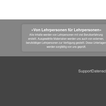
«Von Lehrpersonen für Lehrpersonen»
Alle Inhalte werden von Lehrpersonen mit viel Berufserfahrung 
erstellt. Ausgewählte Materialien werden uns auch von externen, 
berufstätigen Lehrpersonen zur Verfügung gestellt. Diese Unterlagen
werden sorgfältig von uns geprüft.
Support
Datensc