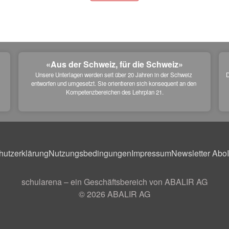
«Aus der Schweiz, für die Schweiz»
Unsere Unterlagen werden seit über 20 Jahren in der Schweiz 
D
entworfen und umgesetzt. Sie orientieren sich konsequent an den 
 
Kompetenzbereichen des Lehrplan 21.
hutzerklärung
Nutzungsbedingungen
Impressum
Newsletter Abo
schularena – ein Geschäftsbereich von ABALIR AG
© 2026
ABALIR AG