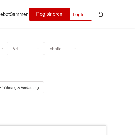
Registrieren
ebot
Stimmen
Login
Art
Inhalte
Ernährung & Verdauung