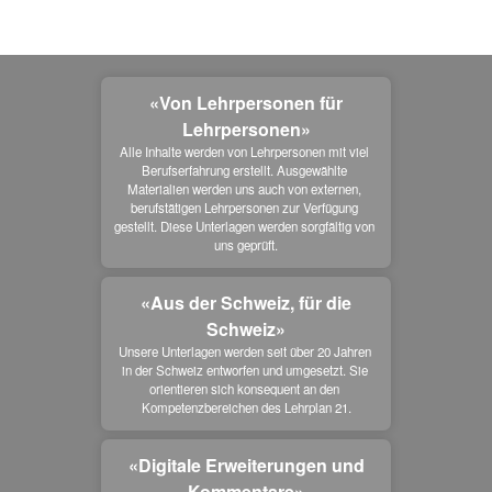
«Von Lehrpersonen für
Lehrpersonen»
Alle Inhalte werden von Lehrpersonen mit viel 
Berufserfahrung erstellt. Ausgewählte 
Materialien werden uns auch von externen, 
berufstätigen Lehrpersonen zur Verfügung 
gestellt. Diese Unterlagen werden sorgfältig von 
uns geprüft.
«Aus der Schweiz, für die
Schweiz»
Unsere Unterlagen werden seit über 20 Jahren 
in der Schweiz entworfen und umgesetzt. Sie 
orientieren sich konsequent an den 
Kompetenzbereichen des Lehrplan 21.
«Digitale Erweiterungen und
Kommentare»