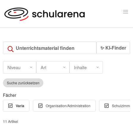
✨ KI-Finder
Niveau
Art
Inhalte
Suche zurücksetzen
Fächer
Varia
Organisation/Administration
Schulzimmer
11 Artikel