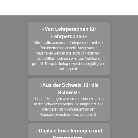
«Von Lehrpersonen für
Lehrpersonen»
Alle Inhalte werden von Lehrpersonen mit viel 
Berufserfahrung erstellt. Ausgewählte 
Materialien werden uns auch von externen, 
berufstätigen Lehrpersonen zur Verfügung 
gestellt. Diese Unterlagen werden sorgfältig von 
uns geprüft.
«Aus der Schweiz, für die
Schweiz»
Unsere Unterlagen werden seit über 20 Jahren 
in der Schweiz entworfen und umgesetzt. Sie 
orientieren sich konsequent an den 
Kompetenzbereichen des Lehrplan 21.
«Digitale Erweiterungen und
Kommentare»