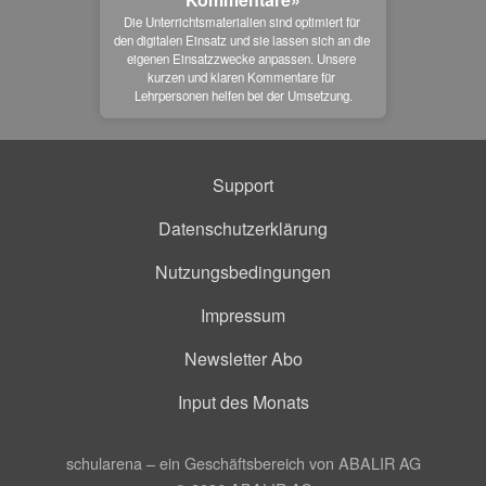
Die Unterrichtsmaterialien sind optimiert für 
den digitalen Einsatz und sie lassen sich an die 
eigenen Einsatzzwecke anpassen. Unsere 
kurzen und klaren Kommentare für 
Lehrpersonen helfen bei der Umsetzung.
Support
Datenschutzerklärung
Nutzungsbedingungen
Impressum
Newsletter Abo
Input des Monats
schularena – ein Geschäftsbereich von ABALIR AG