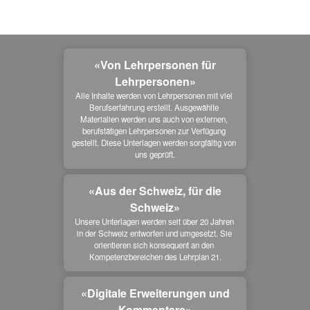
«Von Lehrpersonen für
Lehrpersonen»
Alle Inhalte werden von Lehrpersonen mit viel 
Berufserfahrung erstellt. Ausgewählte 
Materialien werden uns auch von externen, 
berufstätigen Lehrpersonen zur Verfügung 
gestellt. Diese Unterlagen werden sorgfältig von 
uns geprüft.
«Aus der Schweiz, für die
Schweiz»
Unsere Unterlagen werden seit über 20 Jahren 
in der Schweiz entworfen und umgesetzt. Sie 
orientieren sich konsequent an den 
Kompetenzbereichen des Lehrplan 21.
«Digitale Erweiterungen und
Kommentare»