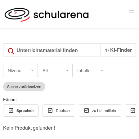
✨ KI-Finder
Niveau
Art
Inhalte
Suche zurücksetzen
Fächer
Sprachen
Deutsch
zu Lehrmitteln
Kein Produkt gefunden!