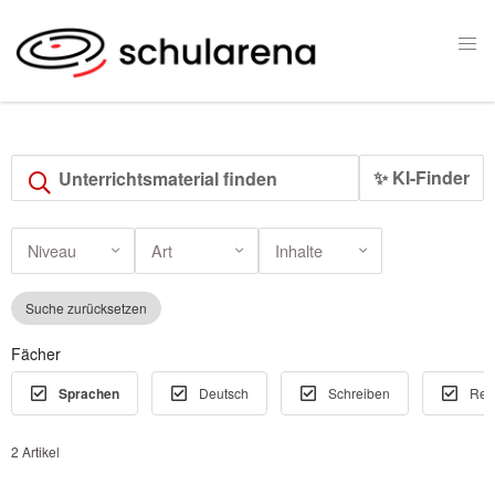
✨ KI-Finder
Niveau
Art
Inhalte
Suche zurücksetzen
Fächer
Sprachen
Deutsch
Schreiben
Rec
2 Artikel