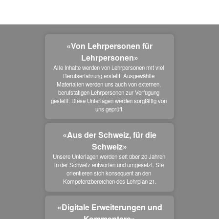
«Von Lehrpersonen für
Lehrpersonen»
Alle Inhalte werden von Lehrpersonen mit viel 
Berufserfahrung erstellt. Ausgewählte 
Materialien werden uns auch von externen, 
berufstätigen Lehrpersonen zur Verfügung 
gestellt. Diese Unterlagen werden sorgfältig von 
uns geprüft.
«Aus der Schweiz, für die
Schweiz»
Unsere Unterlagen werden seit über 20 Jahren 
in der Schweiz entworfen und umgesetzt. Sie 
orientieren sich konsequent an den 
Kompetenzbereichen des Lehrplan 21.
«Digitale Erweiterungen und
Kommentare»