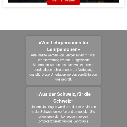
«Von Lehrpersonen für
Lehrpersonen»
Alle Inhalte werden von Lehrpersonen mit viel 
Berufserfahrung erstellt. Ausgewählte 
Materialien werden uns auch von externen, 
berufstätigen Lehrpersonen zur Verfügung 
gestellt. Diese Unterlagen werden sorgfältig von 
uns geprüft.
«Aus der Schweiz, für die
Schweiz»
Unsere Unterlagen werden seit über 20 Jahren 
in der Schweiz entworfen und umgesetzt. Sie 
orientieren sich konsequent an den 
Kompetenzbereichen des Lehrplan 21.