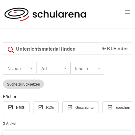
✨ KI-Finder
Niveau
Art
Inhalte
Suche zurücksetzen
Fächer
NMG
RZG
Geschichte
Epochen
3 Artikel