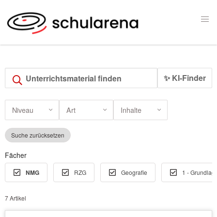
✨ KI-Finder
Niveau
Art
Inhalte
Suche zurücksetzen
Fächer
NMG
RZG
Geografie
1 - Grundlag
7 Artikel