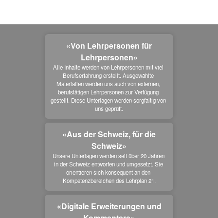
«Von Lehrpersonen für
Lehrpersonen»
Alle Inhalte werden von Lehrpersonen mit viel 
Berufserfahrung erstellt. Ausgewählte 
Materialien werden uns auch von externen, 
berufstätigen Lehrpersonen zur Verfügung 
gestellt. Diese Unterlagen werden sorgfältig von 
uns geprüft.
«Aus der Schweiz, für die
Schweiz»
Unsere Unterlagen werden seit über 20 Jahren 
in der Schweiz entworfen und umgesetzt. Sie 
orientieren sich konsequent an den 
Kompetenzbereichen des Lehrplan 21.
«Digitale Erweiterungen und
Kommentare»