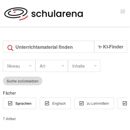
✨ KI-Finder
Niveau
Art
Inhalte
Suche zurücksetzen
Fächer
Sprachen
Englisch
zu Lehrmitteln
7 Artikel