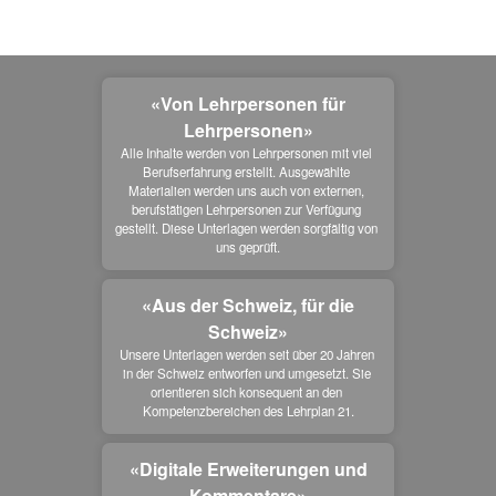
«Von Lehrpersonen für
Lehrpersonen»
Alle Inhalte werden von Lehrpersonen mit viel 
Berufserfahrung erstellt. Ausgewählte 
Materialien werden uns auch von externen, 
berufstätigen Lehrpersonen zur Verfügung 
gestellt. Diese Unterlagen werden sorgfältig von 
uns geprüft.
«Aus der Schweiz, für die
Schweiz»
Unsere Unterlagen werden seit über 20 Jahren 
in der Schweiz entworfen und umgesetzt. Sie 
orientieren sich konsequent an den 
Kompetenzbereichen des Lehrplan 21.
«Digitale Erweiterungen und
Kommentare»