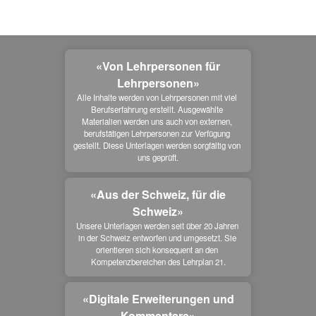
«Von Lehrpersonen für
Lehrpersonen»
Alle Inhalte werden von Lehrpersonen mit viel 
Berufserfahrung erstellt. Ausgewählte 
Materialien werden uns auch von externen, 
berufstätigen Lehrpersonen zur Verfügung 
gestellt. Diese Unterlagen werden sorgfältig von 
uns geprüft.
«Aus der Schweiz, für die
Schweiz»
Unsere Unterlagen werden seit über 20 Jahren 
in der Schweiz entworfen und umgesetzt. Sie 
orientieren sich konsequent an den 
Kompetenzbereichen des Lehrplan 21.
«Digitale Erweiterungen und
Kommentare»