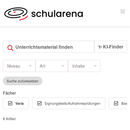
✨ KI-Finder
Niveau
Art
Inhalte
Suche zurücksetzen
Fächer
Varia
Eignungstests/Aufnahmeprüfungen
Basic
8 Artikel