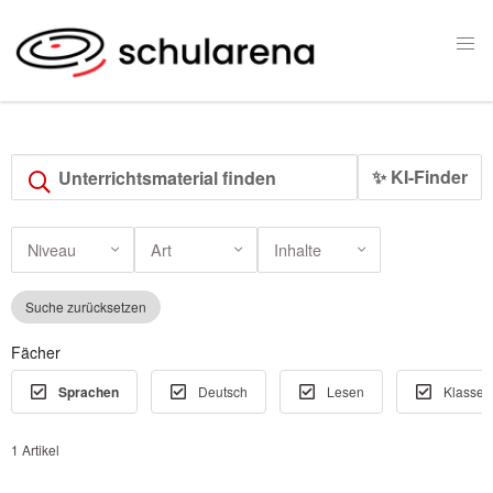
✨ KI-Finder
Niveau
Art
Inhalte
Suche zurücksetzen
Fächer
Sprachen
Deutsch
Lesen
Klassen
1 Artikel