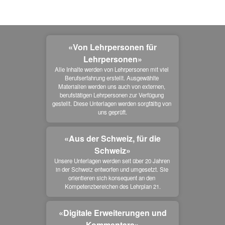
«Von Lehrpersonen für
Lehrpersonen»
Alle Inhalte werden von Lehrpersonen mit viel 
Berufserfahrung erstellt. Ausgewählte 
Materialien werden uns auch von externen, 
berufstätigen Lehrpersonen zur Verfügung 
gestellt. Diese Unterlagen werden sorgfältig von 
uns geprüft.
«Aus der Schweiz, für die
Schweiz»
Unsere Unterlagen werden seit über 20 Jahren 
in der Schweiz entworfen und umgesetzt. Sie 
orientieren sich konsequent an den 
Kompetenzbereichen des Lehrplan 21.
«Digitale Erweiterungen und
Kommentare»