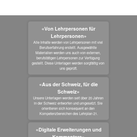
«Von Lehrpersonen für
Lehrpersonen»
Alle Inhalte werden von Lehrpersonen mit viel 
Berufserfahrung erstellt. Ausgewählte 
Materialien werden uns auch von externen, 
berufstätigen Lehrpersonen zur Verfügung 
gestellt. Diese Unterlagen werden sorgfältig von 
uns geprüft.
«Aus der Schweiz, für die
Schweiz»
Unsere Unterlagen werden seit über 20 Jahren 
in der Schweiz entworfen und umgesetzt. Sie 
orientieren sich konsequent an den 
Kompetenzbereichen des Lehrplan 21.
«Digitale Erweiterungen und
Kommentare»