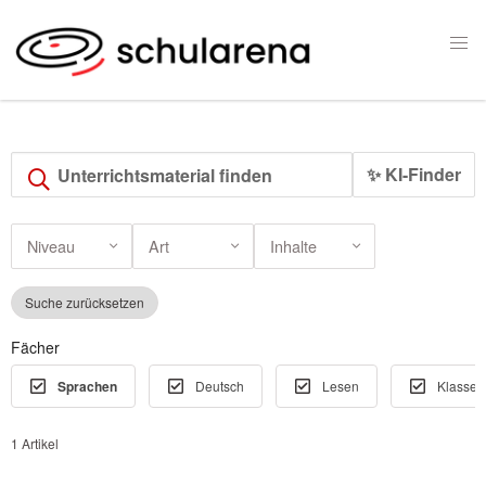
✨ KI-Finder
Niveau
Art
Inhalte
Suche zurücksetzen
Fächer
Sprachen
Deutsch
Lesen
Klassen
1 Artikel