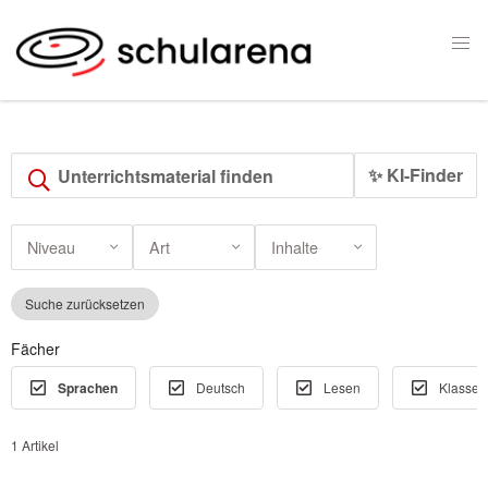
✨ KI-Finder
Niveau
Art
Inhalte
Suche zurücksetzen
Fächer
Sprachen
Deutsch
Lesen
Klassen
1 Artikel