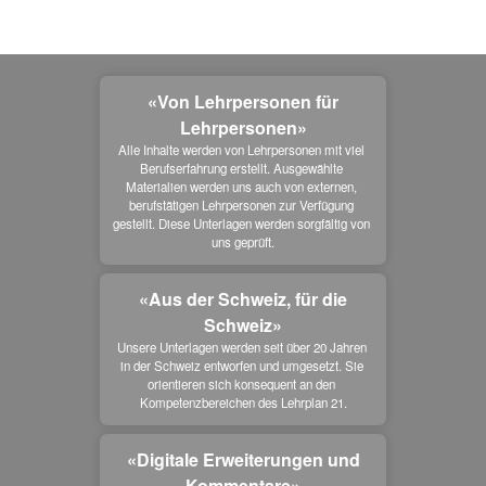
«Von Lehrpersonen für
Lehrpersonen»
Alle Inhalte werden von Lehrpersonen mit viel 
Berufserfahrung erstellt. Ausgewählte 
Materialien werden uns auch von externen, 
berufstätigen Lehrpersonen zur Verfügung 
gestellt. Diese Unterlagen werden sorgfältig von 
uns geprüft.
«Aus der Schweiz, für die
Schweiz»
Unsere Unterlagen werden seit über 20 Jahren 
in der Schweiz entworfen und umgesetzt. Sie 
orientieren sich konsequent an den 
Kompetenzbereichen des Lehrplan 21.
«Digitale Erweiterungen und
Kommentare»